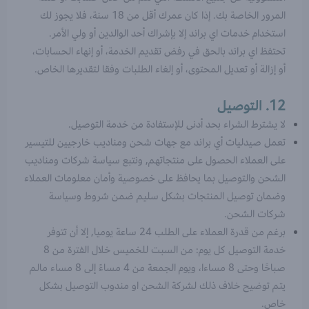
المرور الخاصة بك. إذا كان عمرك أقل من 18 سنة، فلا يجوز لك
استخدام خدمات اي براند إلا بإشراك أحد الوالدين أو ولي الأمر.
تحتفظ اي براند بالحق في رفض تقديم الخدمة، أو إنهاء الحسابات،
أو إزالة أو تعديل المحتوى، أو إلغاء الطلبات وفقا لتقديرها الخاص.
12. التوصيل
لا يشترط الشراء بحد أدنى للإستفادة من خدمة التوصيل.
تعمل صيدليات أي براند مع جهات شحن ومناديب خارجيين للتيسير
على العملاء الحصول على منتجاتهم, ونتبع سياسة شركات ومناديب
الشحن والتوصيل بما يحافظ على خصوصية وأمان معلومات العملاء
وضمان توصيل المنتجات بشكل سليم ضمن شروط وسياسة
شركات الشحن.
برغم من قدرة العملاء على الطلب 24 ساعة يوميا, إلا أن تتوفر
خدمة التوصيل كل يوم: من السبت للخميس خلال الفترة من 8
صباحًا وحتى 8 مساءا، ويوم الجمعة من 4 مساءً إلى 8 مساء مالم
يتم توضيح خلاف ذلك لشركة الشحن او مندوب التوصيل بشكل
خاص.