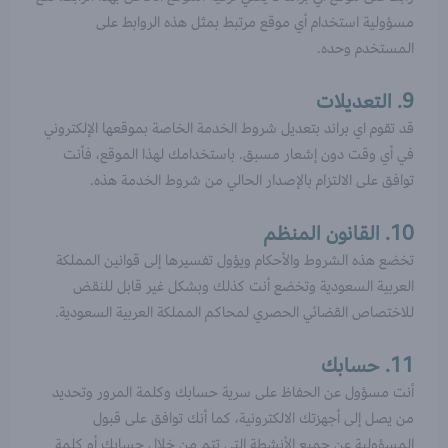
مسؤولية استخدام أي موقع مرتبط بمثل هذه الروابط على
المستخدم وحده.
9. التعديلات
قد تقوم اي براند بتعديل شروط الخدمة الخاصة بموقعها الإلكتروني
في أي وقت دون إشعار مسبق. باستخدامك لهذا الموقع، فأنت
توافق على الالتزام بالإصدار الحالي من شروط الخدمة هذه.
10. القانون المنظم
تخضع هذه الشروط والأحكام ويؤول تفسيرها إلى قوانين المملكة
العربية السعودية وتخضع أنت كذلك وبشكل غير قابل للنقض
للاختصاص القضائي الحصري لمحاكم المملكة العربية السعودية.
11. حسابك
أنت مسؤول عن الحفاظ على سرية حسابك وكلمة المرور وتحديد
من يصل إلى أجهزتك الالكترونية، كما أنك توافق على قبول
المسؤولية عن جميع الأنشطة التي تتم من خلال حسابك أو كلمة