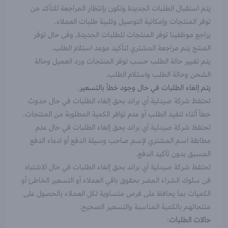
يتم استقبال الطلبات الجديدة وتكون بإنتظار المراجعة للتأكد من
توفر المنتجات وإمكانية التوصيل وتلبية طلبات العملاء.
يراجع موظفينا توفر المنتجات للطلبات الجديدة, وفى حال توفر
المنتج يتم مراجعة المشتري لتأكيد موعد استلام الطلب.
يتم تغيير حالة الطلب حسب توفر المنتجات ورد العميل وحالة
الشحن وحالة الطلب واستلام الطلب.
يتم إلغاء الطلبات في حال وجود خطأ بالتسعير.
تحتفظ
شركة صيدلية أي براند
بحق إلغاء الطلبات في حال حدوث
خطأ أثناء تنفيذ الطلب أو عدم توافر الكمية المطلوبة من المنتجات.
تحتفظ
شركة صيدلية أي براند
بحق إلغاء الطلبات في حال عدم
مطابقة اسم المشتري لإسم صاحب وسيلة الدفع أو ادعاء الدفع
المسبق بدون تأكيد الدفع.
تحتفظ شركة صيدلية أي براند بحق إلغاء الطلبات في حال الاشتباه
فى سلوك الشراء المضر بحقوق باقي العملاء أو التسعير الخاطئ أو
الكميات بما يحافظ على فرص متساوية لكل العملاء بالحصول على
منتجاتهم بالكمية المناسبة والتسعير الصحيح.
حالات الطلبات
: