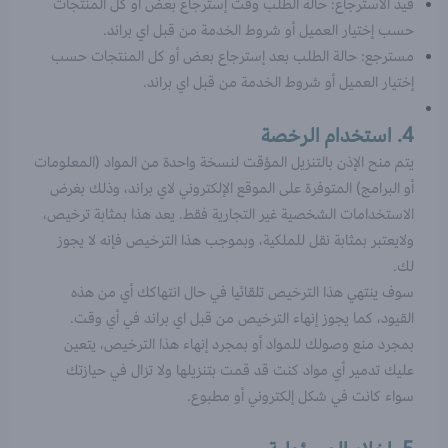
قيد الاسترجاع: حالة الطلب وقت إسترجاع بعض أو كل المنتجات
حسب إختيار العميل أو شروط الخدمة من قبل اي براند.
مسترجع: حالة الطلب بعد إسترجاع بعض أو كل المنتجات حسب
إختيار العميل أو شروط الخدمة من قبل اي براند.
4. استخدام الرخصة
يتم منح الإذن بالتنزيل المؤقت لنسخة واحدة من المواد (المعلومات
أو البرامج) المتوفرة على الموقع الإلكتروني لاي براند، وذلك بغرض
الاستخدامات الشخصية غير التجارية فقط. يعد هذا بمثابة ترخيص،
ولايعتبر بمثابة نقل للملكية، وبموجب هذا الترخيص فإنه لا يجوز
لك.
سوف ينتهي هذا الترخيص تلقائيا في حال انتهاكك أي من هذه
القيود، كما يجوز إنهاء الترخيص من قبل اي براند في أي وقت.
بمجرد منع وصولك للمواد أو بمجرد إنهاء هذا الترخيص، يتعين
عليك تدمير أي مواد كنت قد قمت بتنزيلها ولا تزال في حيازتك
سواء كانت في شكل إلكتروني أو مطبوع.