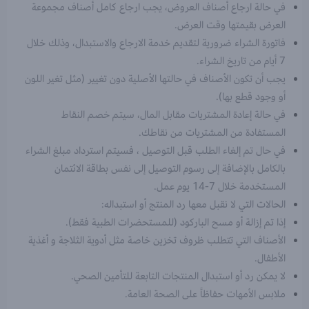
في حالة ارجاع أصناف العروض، يجب ارجاع كامل أصناف مجموعة
العرض بقيمتها وقت العرض.
فاتورة الشراء ضرورية لتقديم خدمة الارجاع والاستبدال، وذلك خلال
7 أيام من تاريخ الشراء.
يجب أن تكون الأصناف في حالتها الأصلية دون تغيير (مثل تغير اللون
أو وجود قطع بها).
في حالة إعادة المشتريات مقابل المال، سيتم خصم النقاط
المستفادة من المشتريات من نقاطك.
في حال تم إلغاء الطلب قبل التوصيل ، فسيتم استرداد مبلغ الشراء
بالكامل بالإضافة إلى رسوم التوصيل إلى نفس بطاقة الائتمان
المستخدمة خلال 7-14 يوم عمل.
الحالات التي لا نقبل معها رد المنتج أو استبداله:
إذا تم إزالة أو مسح الباركود (للمستحضرات الطبية فقط).
الأصناف التي تتطلب ظروف تخزين خاصة مثل أدوية الثلاجة و أغذية
الأطفال.
لا يمكن رد أو استبدال المنتجات التابعة للتأمين الصحي.
ملابس الأمهات حفاظاً على الصحة العامة.