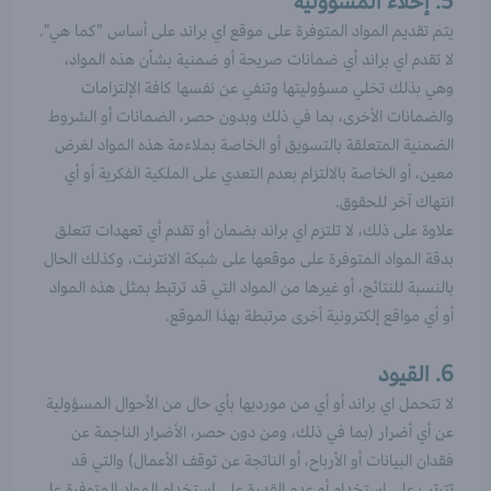
5. إخلاء المسؤولية
يتم تقديم المواد المتوفرة على موقع اي براند على أساس "كما هي".
لا تقدم اي براند أي ضمانات صريحة أو ضمنية بشأن هذه المواد،
وهي بذلك تخلي مسؤوليتها وتنفي عن نفسها كافة الإلتزامات
والضمانات الأخرى، بما في ذلك وبدون حصر، الضمانات أو الشروط
الضمنية المتعلقة بالتسويق أو الخاصة بملاءمة هذه المواد لغرض
معين، أو الخاصة بالالتزام بعدم التعدي على الملكية الفكرية أو أي
انتهاك آخر للحقوق.
علاوة على ذلك، لا تلتزم اي براند بضمان أو تقدم أي تعهدات تتعلق
بدقة المواد المتوفرة على موقعها على شبكة الانترنت، وكذلك الحال
بالنسبة للنتائج، أو غيرها من المواد التي قد ترتبط بمثل هذه المواد
أو أي مواقع إلكترونية أخرى مرتبطة بهذا الموقع.
6. القيود
لا تتحمل اي براند أو أي من مورديها بأي حال من الأحوال المسؤولية
عن أي أضرار (بما في ذلك، ومن دون حصر، الأضرار الناجمة عن
فقدان البيانات أو الأرباح، أو الناتجة عن توقف الأعمال) والتي قد
تترتب على استخدام أو عدم القدرة على استخدام المواد المتوفرة على