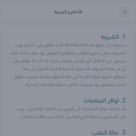
الأحكام و الشروط
1. الشروط
بدخولك إلى موقع ibrand.com.sa فأنت توافق على الالتزام بهذه
الشروط، وعلى جميع القوانين واللوائح المعمول بها، وتقر كذلك بأنك
مسئول عن الامتثال لأي قوانين محلية سارية. إذا كنت لا توافق على
أي من هذه الشروط، فلا يحق لك استخدام أو الدخول إلى هذا
الموقع. جميع المواد الواردة في هذا الموقع محمية بموجب حقوق
النشر المعمول بها وبموجب قانون حماية العلامات التجارية.
2. توافر المنتجات
قد يختلف توافر المنتجات في الفروع عن المتجر الإلكتروني, يجب
على المشتري مراجعة فرع التوصيل للتأكد من توافر المنتجات.
3. حالة الطلب