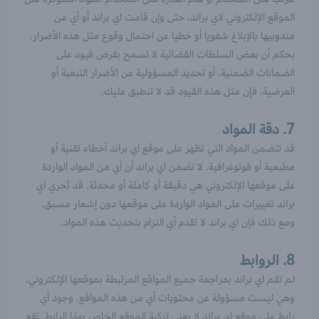
الموقع الإلكتروني لاي براند، حتى وإن قامت اي براند أو أي من
مندوبيها بالإبلاغ شفويا أو خطيا عن احتمال وقوع مثل هذه الأضرار.
بحكم أن بعض السلطات القضائية لا تسمح بفرض قيود على
الضمانات الضمنية، أو تحديد المسؤولية عن الأضرار التبعية أو
العرضية، فإن مثل هذه القيود قد لا تنطبق عليك.
7. دقة المواد
قد تتضمن المواد التي تظهر على موقع اي براند أخطاء تقنية أو
مطبعية أو فوتوغرافية. لا تضمن اي براند أن أي من المواد الواردة
على موقعها الإلكتروني هي دقيقة أو كاملة أو محدثة. قد تُجري اي
براند تغييرات على المواد الواردة على موقعها دون إشعار مسبق.
ومع ذلك فإن اي براند لا تقدم أي التزام بتحديث هذه المواد.
8. الروابط
لم تقم اي براند بمراجعة جميع المواقع المرتبطة بموقعها الإلكتروني،
وهي ليست مسؤولة عن محتويات أي من هذه المواقع. وجود أي
رابط على موقع اي براند لا يعني تزكية الموقع الخاص بهذا الرابط. تقع