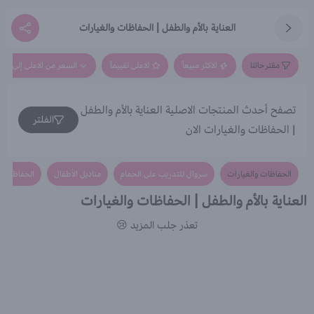
العناية بالأم والطفل | الحفاظات والغيارات
مقترحاتنا
الاكثر مبيعاً
الاعلى تقييماً
السعر من الاعلى إلى الاق
تصفح أحدث المنتجات الاصلية العناية بالأم والطفل
الفلتر
| الحفاظات والغيارات الان
الحفاظات والغيارات
سروال للتدريب على الحمام
مناديل الأطفال
الحفاظات
العناية بالأم والطفل | الحفاظات والغيارات
تعذر جلب المزيد 😢