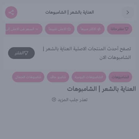
العناية بالشعر | الشامبوهات
مقترحاتنا
الاكثر مبيعاً
الاعلى تقييماً
السعر من الاعلى إلى الاق
تصفح أحدث المنتجات الاصلية العناية بالشعر |
الفلتر
الشامبوهات الان
الشامبوهات
الشامبوهات اليوميه
شامبو جاف
شامبوهات الجمال
العناية بالشعر | الشامبوهات
تعذر جلب المزيد 😢