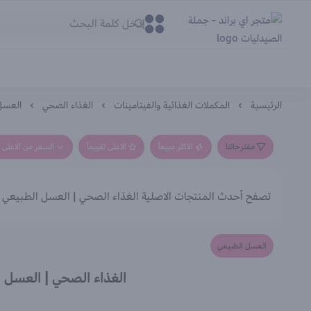
متجر اي براند - جملة الصيدليات
0
0
الرئيسية
المكملات الغذائية والفيتامينات
الغذاء الصحي
العسل
مقترحاتنا
الاكثر مبيعاً
الاعلى تقييماً
السعر من الاعلى إ
تصفح أحدث المنتجات الاصلية الغذاء الصحي | العسل الطبيعي ا
العسل الطبيعي
الغذاء الصحي | العسل 