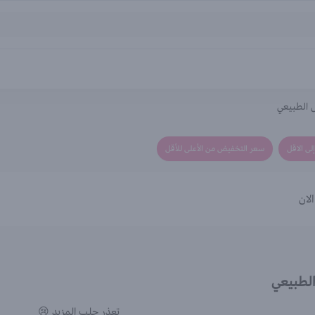
 الطبيعي
لى الاقل
سعر التخفيض من الأعلى للأقل
لان
الطبيعي
تعذر جلب المزيد 😢