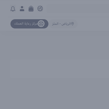
مركز رعاية العملاء
الرياض - الملز
ترتيب