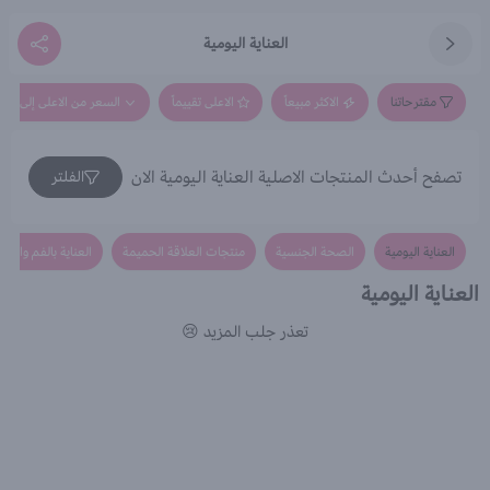
العناية اليومية
مقترحاتنا
الاكثر مبيعاً
الاعلى تقييماً
السعر من الاعلى إلى الاق
تصفح أحدث المنتجات الاصلية العناية اليومية الان
الفلتر
العناية اليومية
الصحة الجنسية
منتجات العلاقة الحميمة
العناية بالفم والاسن
العناية اليومية
تعذر جلب المزيد 😢