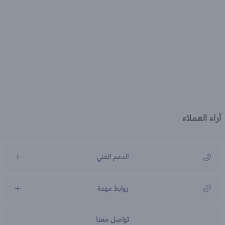
آراء العملاء
الدعم الفني
مركز رعاية العملاء
روابط مهمة
966920031211
تواصل معنا