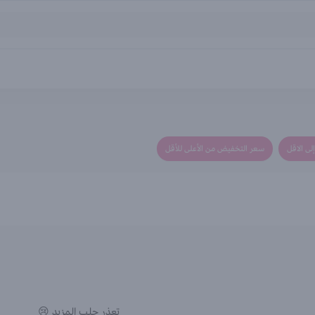
لى الاقل
سعر التخفيض من الأعلى للأقل
تعذر جلب المزيد 😢