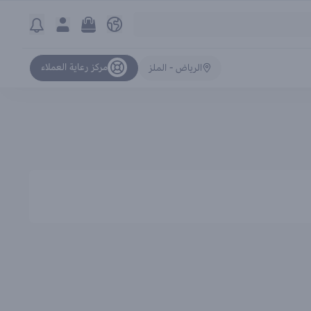
مركز رعاية العملاء
الرياض - الملز
ترتيب