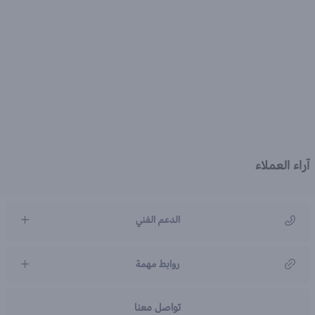
آراء العملاء
الدعم الفني
مركز رعاية العملاء
روابط مهمة
966920031211
تواصل معنا