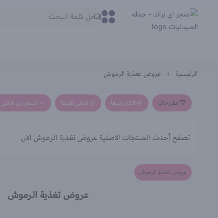
متجر اي براند - جملة الصيدليات
0
0
الرئيسية
عروض تغذية الرموش
مقترحاتنا
الاكثر مبيعاً
الاعلى تقييماً
السعر من الاعلى إ
تصفح أحدث المنتجات الاصلية عروض تغذية الرموش الان
عروض تغذية الرموش
عروض تغذية الرموش