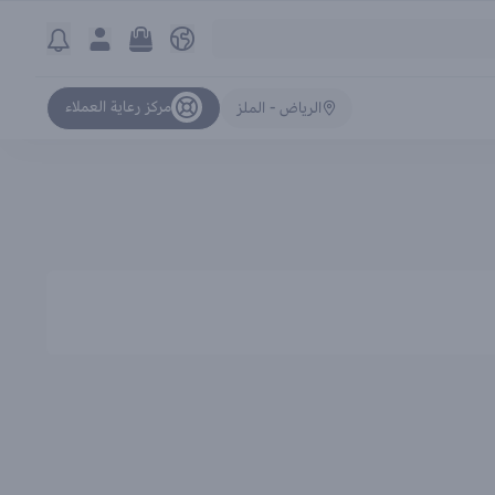
مركز رعاية العملاء
الرياض - الملز
ترتيب