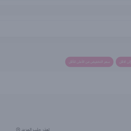
لى الاقل
سعر التخفيض من الأعلى للأقل
تعذر جلب المزيد 😢