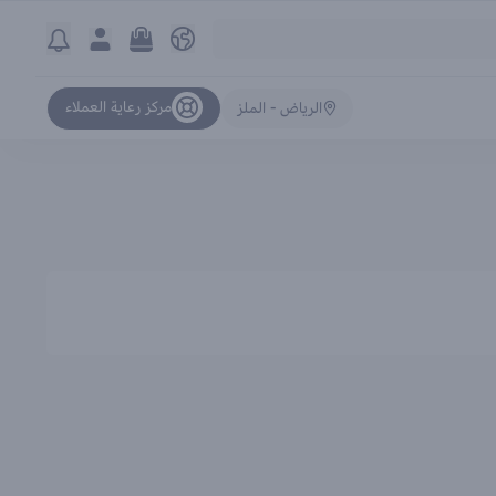
مركز رعاية العملاء
الرياض - الملز
ترتيب