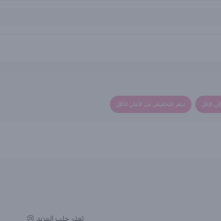
لى الاقل
سعر التخفيض من الأعلى للأقل
تعذر جلب المزيد 😢