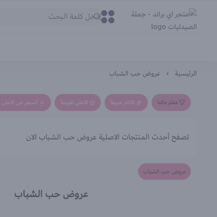
متجر اي براند - جملة الصيدليات
0
0
الرئيسية
عروض حب الشباب
مقترحاتنا
الاكثر مبيعاً
الاعلى تقييماً
السعر من الاعلى إ
تصفح أحدث المنتجات الاصلية عروض حب الشباب الان
عروض حب الشباب
عروض حب الشباب