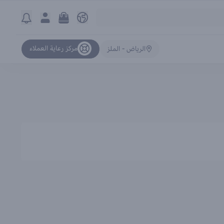
مركز رعاية العملاء
الرياض - الملز
ترتيب