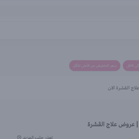
لى الاقل
سعر التخفيض من الأعلى للأقل
اج القشرة الان
 عروض علاج القشرة
تعذر جلب المزيد 😢