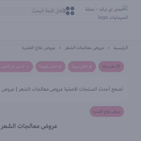
متجر اي براند - جملة الصيدليات
0
0
الرئيسية
عروض معالجات الشعر
عروض علاج القشرة
مقترحاتنا
الاكثر مبيعاً
الاعلى تقييماً
السعر من الاعلى إ
تصفح أحدث المنتجات الاصلية عروض معالجات الشعر | عروض عل
عروض علاج القشرة
عروض معالجات الشعر |