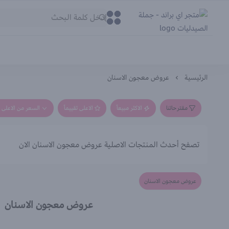
متجر اي براند - جملة الصيدليات
0
0
الرئيسية
عروض معجون الاسنان
مقترحاتنا
الاكثر مبيعاً
الاعلى تقييماً
السعر من الاعلى إ
تصفح أحدث المنتجات الاصلية عروض معجون الاسنان الان
عروض معجون الاسنان
عروض معجون الاسنان