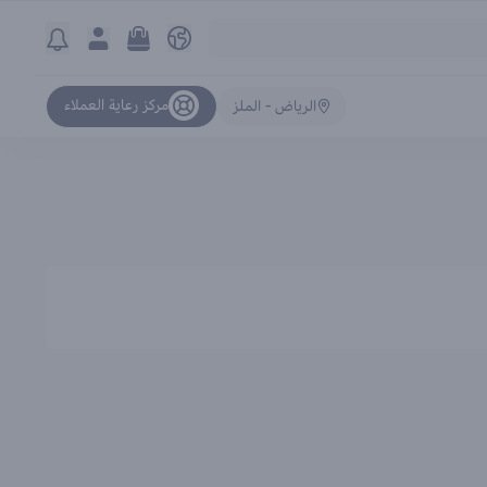
مركز رعاية العملاء
الرياض - الملز
ترتيب