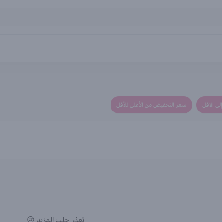
لى الاقل
سعر التخفيض من الأعلى للأقل
تعذر جلب المزيد 😢