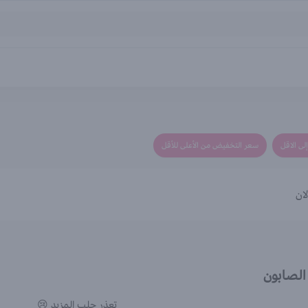
لى الاقل
سعر التخفيض من الأعلى للأقل
ان
الصابون
تعذر جلب المزيد 😢