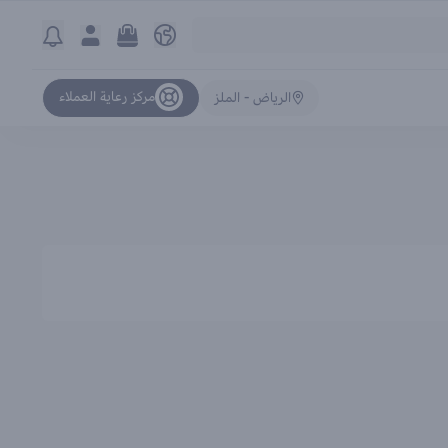
مركز رعاية العملاء
الرياض - الملز
ترتيب