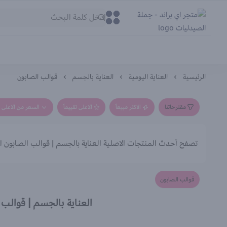
متجر اي براند - جملة الصيدليات
0
0
الرئيسية
العناية اليومية
العناية بالجسم
قوالب الصابون
مقترحاتنا
الاكثر مبيعاً
الاعلى تقييماً
السعر من الاعلى إ
تصفح أحدث المنتجات الاصلية العناية بالجسم | قوالب الصابون ال
قوالب الصابون
العناية بالجسم | قوالب 