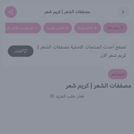
مصففات الشعر | كريم شعر
مقترحاتنا
الاكثر مبيعاً
الاعلى تقييماً
السعر من الاعلى إلى الاق
تصفح أحدث المنتجات الاصلية مصففات الشعر |
الفلتر
كريم شعر الان
كريم شعر
مصففات الشعر | كريم شعر
تعذر جلب المزيد 😢