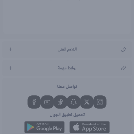
الدعم الفني
مركز رعاية العملاء
روابط مهمة
966920031211
تواصل معنا
تحميل تطبيق الجوال