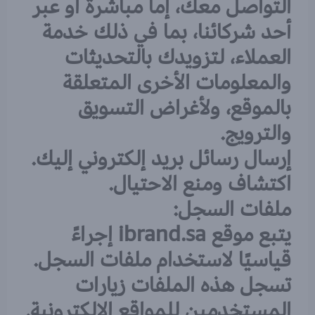
التواصل معك، إما مباشرةً أو عبر
أحد شركائنا، بما في ذلك خدمة
العملاء، لتزويدك بالتحديثات
والمعلومات الأخرى المتعلقة
بالموقع، ولأغراض التسويق
والترويج.
إرسال رسائل بريد إلكتروني إليك.
اكتشاف ومنع الاحتيال.
ملفات السجل:
يتبع موقع ibrand.sa إجراءً
قياسيًا لاستخدام ملفات السجل.
تسجل هذه الملفات زيارات
المستخدمين للمواقع الإلكترونية.