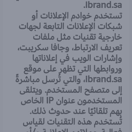
ibrand.sa.
تستخدم خوادم الإعلانات أو
شبكات الإعلانات التابعة لجهات
خارجية تقنيات مثل ملفات
تعريف الارتباط، وجافا سكريبت،
وإشارات الويب في إعلاناتها
وروابطها التي تظهر على موقع
ibrand.sa، والتي تُرسل مباشرةً
إلى متصفح المستخدم. ويتلقى
المستخدمون عنوان IP الخاص
بهم تلقائيًا عند حدوث ذلك.
تُستخدم هذه التقنيات لقياس