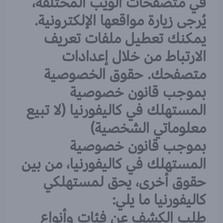
في متصفحات الويب المختلفة،
يُرجى زيارة مواقعها الإلكترونية.
يمكنك تعطيل ملفات تعريف
الارتباط من خلال إعدادات
متصفحك. حقوق الخصوصية
بموجب قانون خصوصية
المستهلك في كاليفورنيا (لا تبيع
معلوماتي الشخصية)
بموجب قانون خصوصية
المستهلك في كاليفورنيا، من بين
حقوق أخرى، يحق لمستهلكي
كاليفورنيا ما يلي:
طلب الكشف عن فئات وأنواع