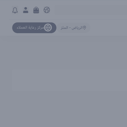
مركز رعاية العملاء
الرياض - الملز
ترتيب