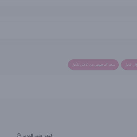
لى الاقل
سعر التخفيض من الأعلى للأقل
تعذر جلب المزيد 😢