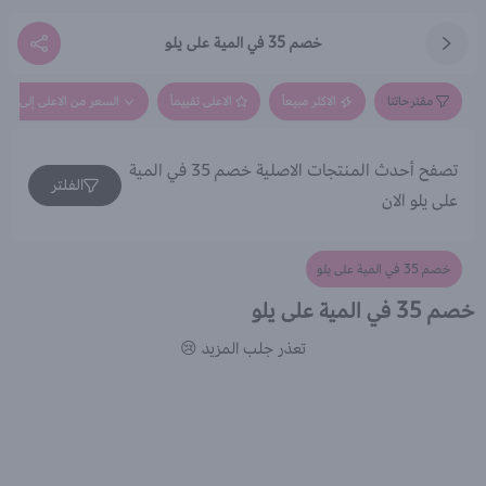
خصم 35 في المية على يلو
مقترحاتنا
الاكثر مبيعاً
الاعلى تقييماً
السعر من الاعلى إلى الاق
تصفح أحدث المنتجات الاصلية خصم 35 في المية
الفلتر
على يلو الان
خصم 35 في المية على يلو
خصم 35 في المية على يلو
تعذر جلب المزيد 😢