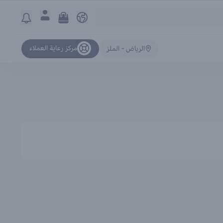
مركز رعاية العملاء
الرياض - الملز
ترتيب