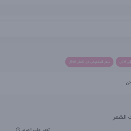
لى الاقل
سعر التخفيض من الأعلى للأقل
ان
 الشعر
تعذر جلب المزيد 😢