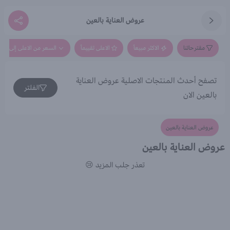
عروض العناية بالعين
مقترحاتنا
الاكثر مبيعاً
الاعلى تقييماً
السعر من الاعلى إلى الاق
تصفح أحدث المنتجات الاصلية عروض العناية
الفلتر
بالعين الان
عروض العناية بالعين
عروض العناية بالعين
تعذر جلب المزيد 😢