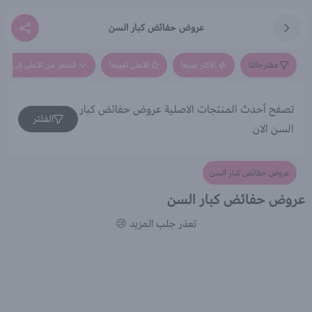
عروض حفائض كبار السن
مقترحاتنا
الاكثر مبيعاً
الاعلى تقييماً
السعر من الاعلى إلى الاق
تصفح أحدث المنتجات الاصلية عروض حفائض كبار
الفلتر
السن الان
عروض حفائض كبار السن
عروض حفائض كبار السن
تعذر جلب المزيد 😢