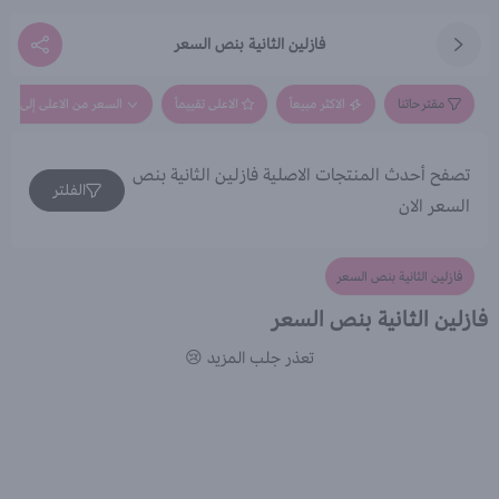
فازلين الثانية بنص السعر
مقترحاتنا
الاكثر مبيعاً
الاعلى تقييماً
السعر من الاعلى إلى الاق
تصفح أحدث المنتجات الاصلية فازلين الثانية بنص
الفلتر
السعر الان
فازلين الثانية بنص السعر
فازلين الثانية بنص السعر
تعذر جلب المزيد 😢