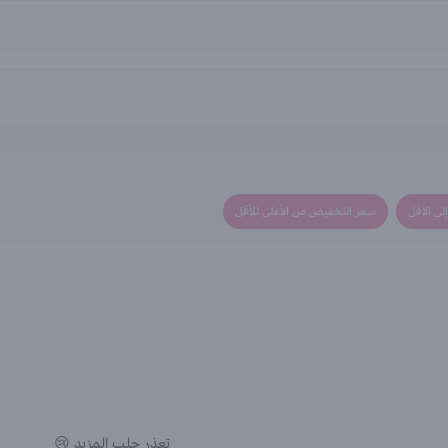
لى الاقل
سعر التخفيض من الأعلى للأقل
تعذر جلب المزيد 😢