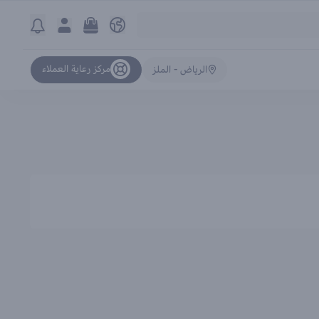
مركز رعاية العملاء
الرياض - الملز
ترتيب