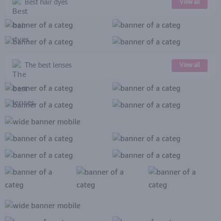
Best hair dyes
View all
The best lenses
View all